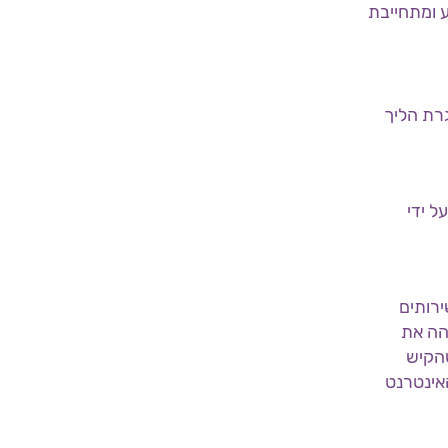
 ומתחייבת
רת הליך
ל ידי
ירותים
הה את
שהקיש
אינטרנט