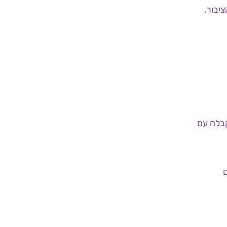
תורם קבלה עם
ם