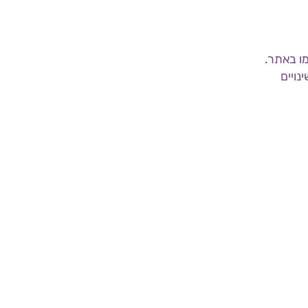
ו באתר.
נויים