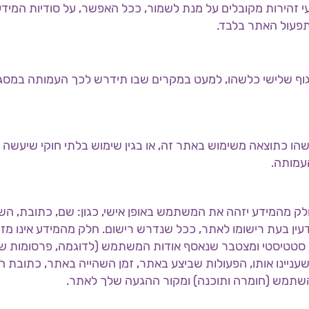
זהירות מקובלים על מנת לשמור, ככל האפשר, על סודיות המידע
פעול האתר בלבד.
 גוף שלישי כלשהו, למעט במקרים שבו תידרש לכך העמותה במסג
שהו כתוצאה משימוש באתר זה, או בגין שימוש בלתי חוקי שיעשה ע
עמותה.
ק מהמידע יזהה את המשתמש באופן אישי, כגון: שם, כתובת, הש
עין בעת רישומו לאתר, ככל שנדרש רישום. חלק מהמידע אינו מז
דע סטטיסטי ומצטבר שנאסף אודות המשתמש (לדוגמה, פרסומות 
עניינו אותו, הפעולות שביצע באתר, זמן השהייה באתר, כתובת ה