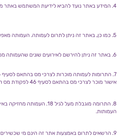
4. המידע באתר נועד להביא לידיעת המשתמש באתר מידע על פעולות העמותה והיקף השירותים שהיא מעמידה לרשות הציבור.
5. כמו כן, באתר זה ניתן לתרום לעמותה. העמותה מאפשרת לתרום כספים באמצעות אתר זה לטובת העמותה ומטרותיה.
6. באתר זה ניתן להירשם לאירועים שונים שהעמותה מפיקה.
אישור מוכר לצרכי מס בהתאם לסעיף 46 לפקודת מס הכנסה.
8. התרומה מוגבלת מעל לגיל 8
העמותות.
9. הרשאים לתרום באמצעות אתר זה הינם מי שכשירים לבצע פעולות משפטיות על פי חוק בלבד.