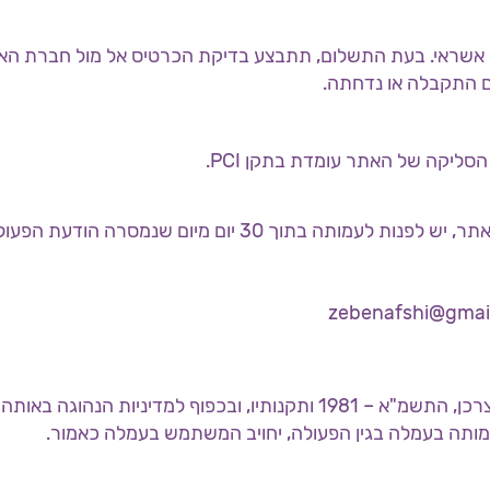
ס אשראי. בעת התשלום, תתבצע בדיקת הכרטיס אל מול חברת הא
 התקבלה או נדחתה.
12. לצורך שינוי פרטי חיוב או ביטול הפעולה באמצעות האתר, יש לפנות לעמותה בתוך 30 יום מיום שנ
13. שינוי או ביטול הפעולה ייעשה בהתאם לחוק הגנת הצרכן, התשמ"א – 1981 ותקנותיו, ובכפוף למדיניות הנהוגה 
ותה בעמלה בגין הפעולה, יחויב המשתמש בעמלה כאמור.