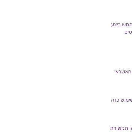
תמש ביצע
טים
 האשראי
ימוש כזה
עי תקשורת